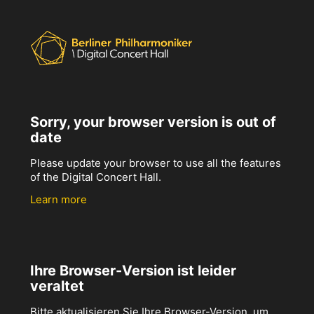
Sorry, your browser version is out of
date
Please update your browser to use all the features
of the Digital Concert Hall.
Learn more
Ihre Browser-Version ist leider
veraltet
Bitte aktualisieren Sie Ihre Browser-Version, um