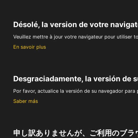
Désolé, la version de votre navigat
Veuillez mettre à jour votre navigateur pour utiliser t
En savoir plus
Desgraciadamente, la versión de 
Por favor, actualice la versión de su navegador para p
Saber más
申し訳ありませんが、ご利用のブラ