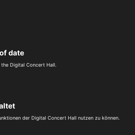
of date
the Digital Concert Hall.
altet
Funktionen der Digital Concert Hall nutzen zu können.