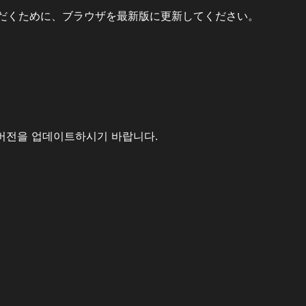
だくために、ブラウザを最新版に更新してください。
버전을 업데이트하시기 바랍니다.