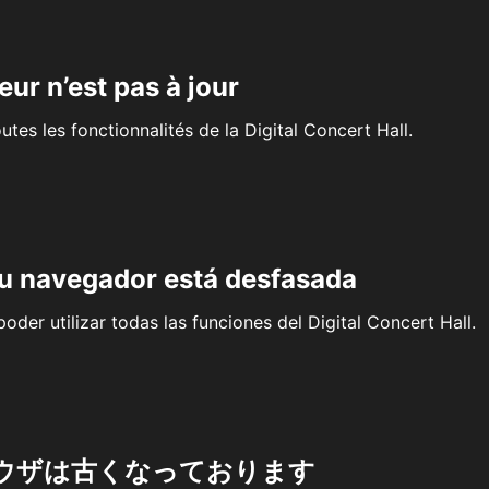
eur n’est pas à jour
outes les fonctionnalités de la Digital Concert Hall.
su navegador está desfasada
oder utilizar todas las funciones del Digital Concert Hall.
ウザは古くなっております