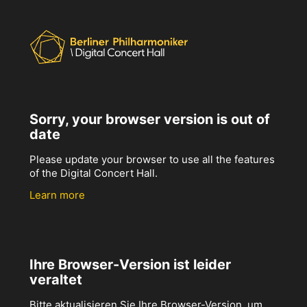
Sorry, your browser version is out of
date
Please update your browser to use all the features
of the Digital Concert Hall.
Learn more
Ihre Browser-Version ist leider
veraltet
Bitte aktualisieren Sie Ihre Browser-Version, um