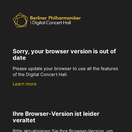
Sorry, your browser version is out of
date
Please update your browser to use all the features
of the Digital Concert Hall.
Learn more
Ihre Browser-Version ist leider
veraltet
Bitte aktualisieren Sie Ihre Browser-Version, um