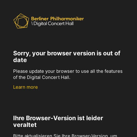
Sorry, your browser version is out of
date
Please update your browser to use all the features
of the Digital Concert Hall.
Learn more
Ihre Browser-Version ist leider
veraltet
Bitte aktualisieren Sie Ihre Browser-Version, um