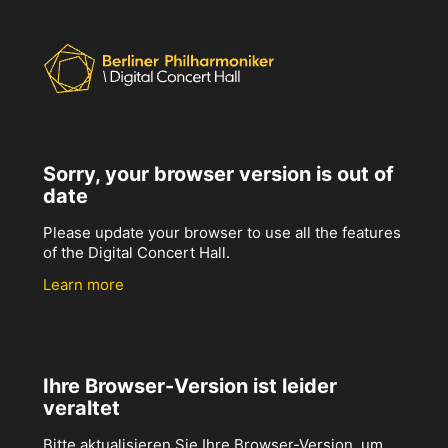
Sorry, your browser version is out of
date
Please update your browser to use all the features
of the Digital Concert Hall.
Learn more
Ihre Browser-Version ist leider
veraltet
Bitte aktualisieren Sie Ihre Browser-Version, um