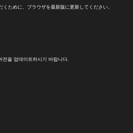
だくために、ブラウザを最新版に更新してください。
버전을 업데이트하시기 바랍니다.