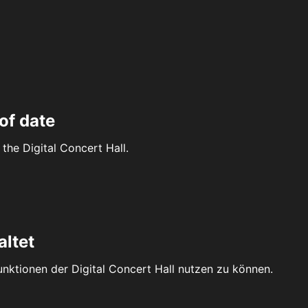
of date
the Digital Concert Hall.
altet
Funktionen der Digital Concert Hall nutzen zu können.