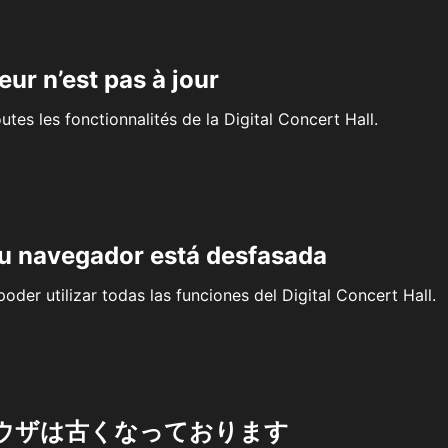
eur n’est pas à jour
outes les fonctionnalités de la Digital Concert Hall.
su navegador está desfasada
oder utilizar todas las funciones del Digital Concert Hall.
ウザは古くなっております