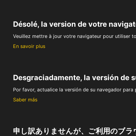
Désolé, la version de votre navigat
Veuillez mettre à jour votre navigateur pour utiliser t
En savoir plus
Desgraciadamente, la versión de 
Por favor, actualice la versión de su navegador para p
Saber más
申し訳ありませんが、ご利用のブラ