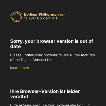
Sorry, your browser version is out of
date
Please update your browser to use all the features
of the Digital Concert Hall.
Learn more
Ihre Browser-Version ist leider
veraltet
Bitte aktualisieren Sie Ihre Browser-Version, um