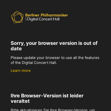
Sorry, your browser version is out of
date
Please update your browser to use all the features
of the Digital Concert Hall.
Learn more
Ihre Browser-Version ist leider
veraltet
Bitte aktualisieren Sie Ihre Browser-Version, um