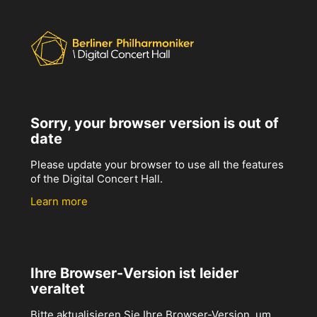
Sorry, your browser version is out of
date
Please update your browser to use all the features
of the Digital Concert Hall.
Learn more
Ihre Browser-Version ist leider
veraltet
Bitte aktualisieren Sie Ihre Browser-Version, um