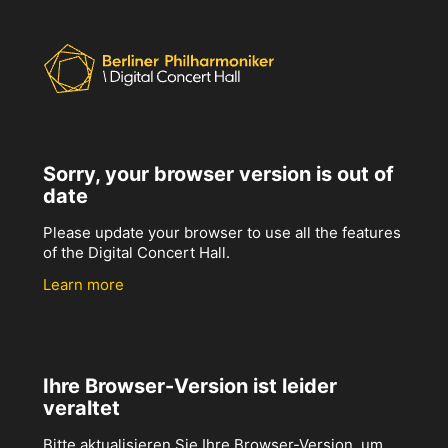
Sorry, your browser version is out of
date
Please update your browser to use all the features
of the Digital Concert Hall.
Learn more
Ihre Browser-Version ist leider
veraltet
Bitte aktualisieren Sie Ihre Browser-Version, um