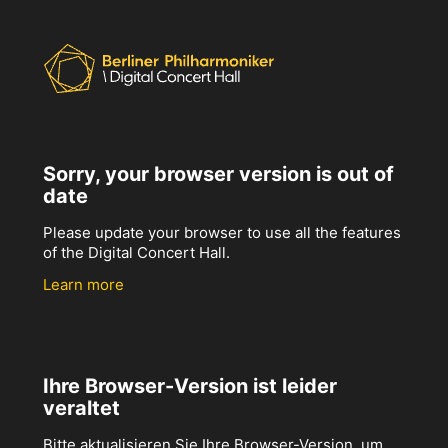
Sorry, your browser version is out of
date
Please update your browser to use all the features
of the Digital Concert Hall.
Learn more
Ihre Browser-Version ist leider
veraltet
Bitte aktualisieren Sie Ihre Browser-Version, um