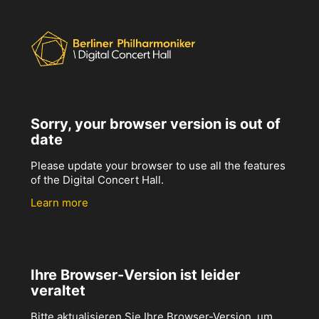
Sorry, your browser version is out of
date
Please update your browser to use all the features
of the Digital Concert Hall.
Learn more
Ihre Browser-Version ist leider
veraltet
Bitte aktualisieren Sie Ihre Browser-Version, um