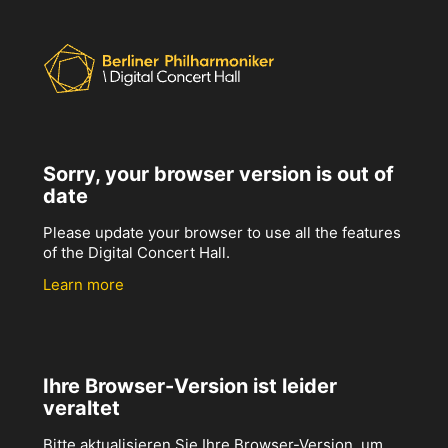
Sorry, your browser version is out of
date
Please update your browser to use all the features
of the Digital Concert Hall.
Learn more
Ihre Browser-Version ist leider
veraltet
Bitte aktualisieren Sie Ihre Browser-Version, um