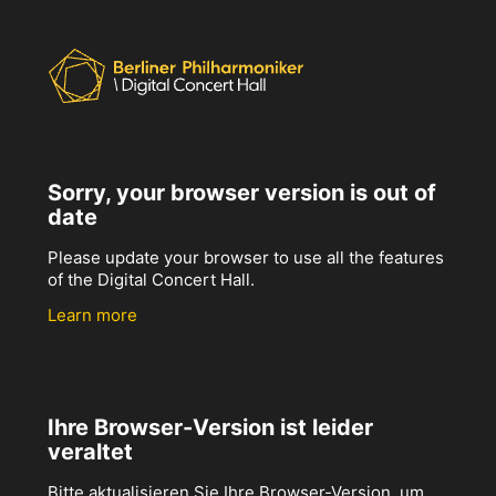
Sorry, your browser version is out of
date
Please update your browser to use all the features
of the Digital Concert Hall.
Learn more
Ihre Browser-Version ist leider
veraltet
Bitte aktualisieren Sie Ihre Browser-Version, um