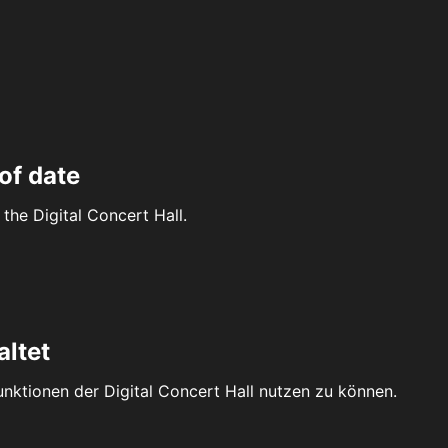
of date
the Digital Concert Hall.
altet
Funktionen der Digital Concert Hall nutzen zu können.