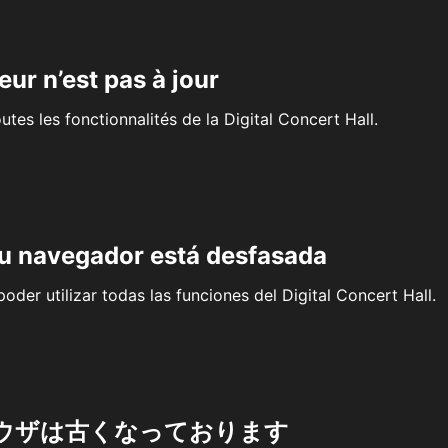
eur n’est pas à jour
outes les fonctionnalités de la Digital Concert Hall.
su navegador está desfasada
oder utilizar todas las funciones del Digital Concert Hall.
ウザは古くなっております