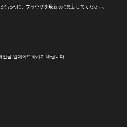
だくために、ブラウザを最新版に更新してください。
버전을 업데이트하시기 바랍니다.