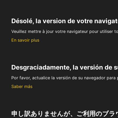
Désolé, la version de votre navigat
Veuillez mettre à jour votre navigateur pour utiliser t
En savoir plus
Desgraciadamente, la versión de 
Por favor, actualice la versión de su navegador para p
Saber más
申し訳ありませんが、ご利用のブラ