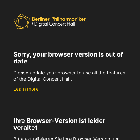
Sorry, your browser version is out of
date
Please update your browser to use all the features
of the Digital Concert Hall.
Learn more
Ihre Browser-Version ist leider
veraltet
Bitte aktualisieren Sie Ihre Browser-Version, um