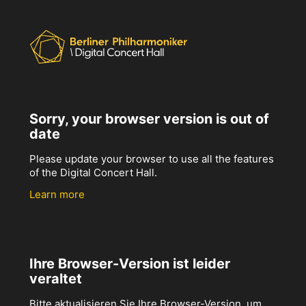
Sorry, your browser version is out of
date
Please update your browser to use all the features
of the Digital Concert Hall.
Learn more
Ihre Browser-Version ist leider
veraltet
Bitte aktualisieren Sie Ihre Browser-Version, um