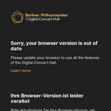
Sorry, your browser version is out of
date
Please update your browser to use all the features
of the Digital Concert Hall.
Learn more
Ihre Browser-Version ist leider
veraltet
Bitte aktualisieren Sie Ihre Browser-Version, um