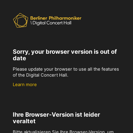
Sorry, your browser version is out of
date
Please update your browser to use all the features
of the Digital Concert Hall.
Learn more
Ihre Browser-Version ist leider
veraltet
Bitte aktualisieren Sie Ihre Browser-Version, um