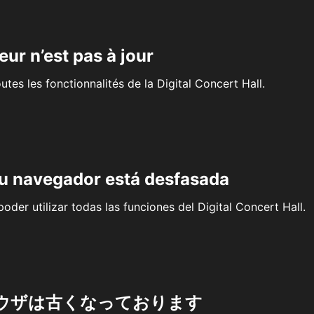
eur n’est pas à jour
outes les fonctionnalités de la Digital Concert Hall.
su navegador está desfasada
oder utilizar todas las funciones del Digital Concert Hall.
ウザは古くなっております