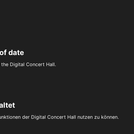
of date
the Digital Concert Hall.
altet
Funktionen der Digital Concert Hall nutzen zu können.