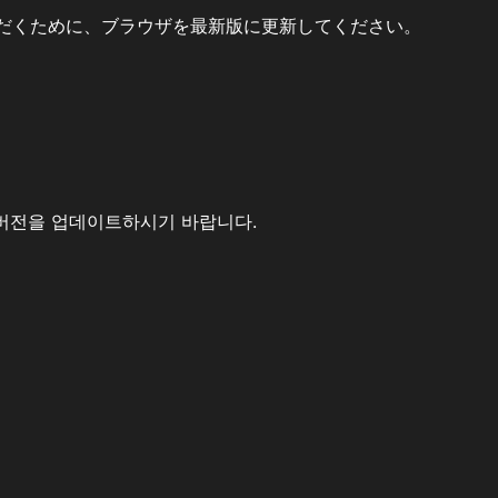
だくために、ブラウザを最新版に更新してください。
버전을 업데이트하시기 바랍니다.