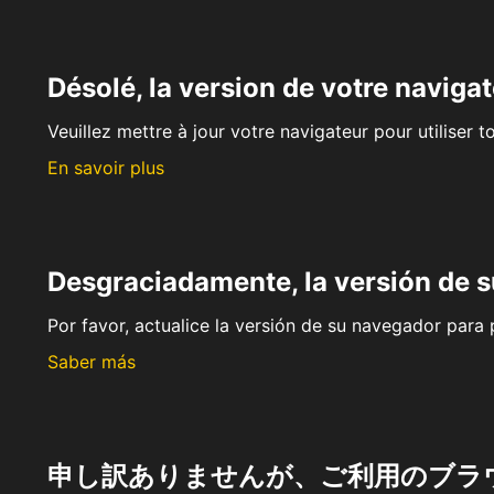
Désolé, la version de votre navigat
Veuillez mettre à jour votre navigateur pour utiliser t
En savoir plus
Desgraciadamente, la versión de 
Por favor, actualice la versión de su navegador para p
Saber más
申し訳ありませんが、ご利用のブラ