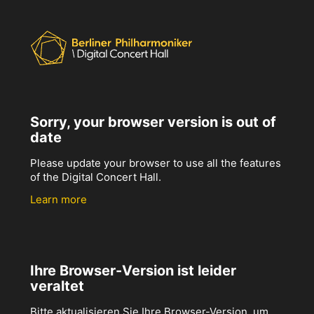
Sorry, your browser version is out of
date
Please update your browser to use all the features
of the Digital Concert Hall.
Learn more
Ihre Browser-Version ist leider
veraltet
Bitte aktualisieren Sie Ihre Browser-Version, um