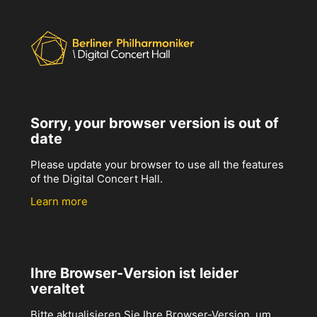
Sorry, your browser version is out of
date
Please update your browser to use all the features
of the Digital Concert Hall.
Learn more
Ihre Browser-Version ist leider
veraltet
Bitte aktualisieren Sie Ihre Browser-Version, um