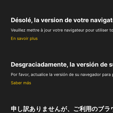
Désolé, la version de votre navigat
Veuillez mettre à jour votre navigateur pour utiliser t
En savoir plus
Desgraciadamente, la versión de 
Por favor, actualice la versión de su navegador para p
Saber más
申し訳ありませんが、ご利用のブラ