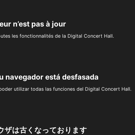
eur n’est pas à jour
outes les fonctionnalités de la Digital Concert Hall.
su navegador está desfasada
oder utilizar todas las funciones del Digital Concert Hall.
ウザは古くなっております