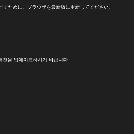
だくために、ブラウザを最新版に更新してください。
버전을 업데이트하시기 바랍니다.