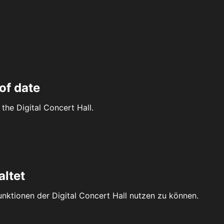
of date
the Digital Concert Hall.
altet
Funktionen der Digital Concert Hall nutzen zu können.