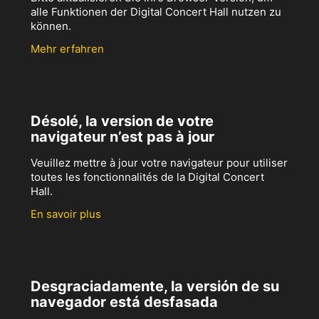
alle Funktionen der Digital Concert Hall nutzen zu
können.
Mehr erfahren
Désolé, la version de votre
navigateur n’est pas à jour
Veuillez mettre à jour votre navigateur pour utiliser
toutes les fonctionnalités de la Digital Concert
Hall.
En savoir plus
Desgraciadamente, la versión de su
navegador está desfasada