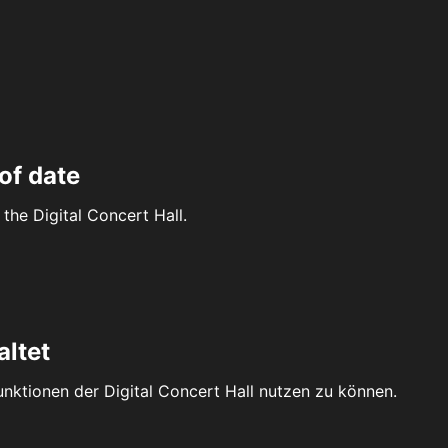
of date
the Digital Concert Hall.
altet
Funktionen der Digital Concert Hall nutzen zu können.