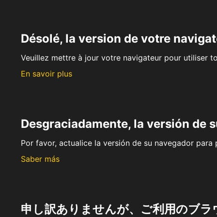
Désolé, la version de votre navigat
Veuillez mettre à jour votre navigateur pour utiliser t
En savoir plus
Desgraciadamente, la versión de 
Por favor, actualice la versión de su navegador para p
Saber más
申し訳ありませんが、ご利用のブラ