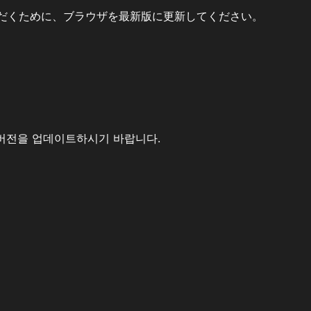
だくために、ブラウザを最新版に更新してください。
버전을 업데이트하시기 바랍니다.