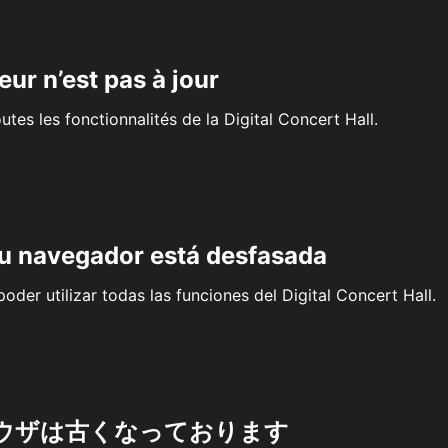
eur n’est pas à jour
outes les fonctionnalités de la Digital Concert Hall.
su navegador está desfasada
oder utilizar todas las funciones del Digital Concert Hall.
ウザは古くなっております