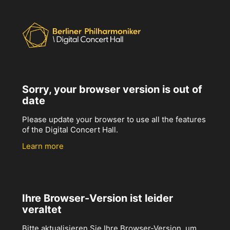
Sorry, your browser version is out of
date
Please update your browser to use all the features
of the Digital Concert Hall.
Learn more
Ihre Browser-Version ist leider
veraltet
Bitte aktualisieren Sie Ihre Browser-Version, um