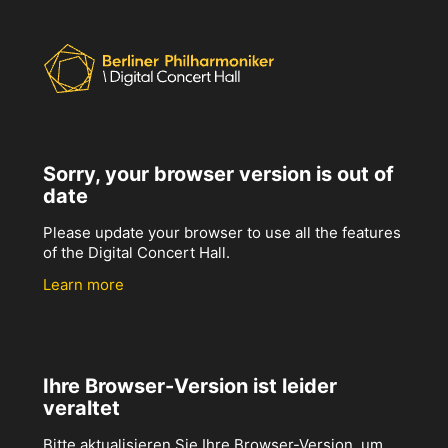
Sorry, your browser version is out of
date
Please update your browser to use all the features
of the Digital Concert Hall.
Learn more
Ihre Browser-Version ist leider
veraltet
Bitte aktualisieren Sie Ihre Browser-Version, um