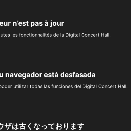
eur n’est pas à jour
outes les fonctionnalités de la Digital Concert Hall.
su navegador está desfasada
oder utilizar todas las funciones del Digital Concert Hall.
ウザは古くなっております