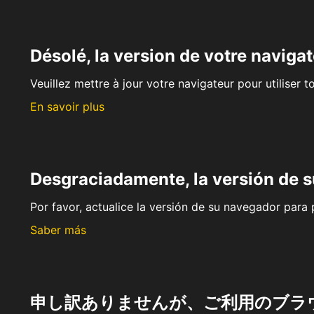
Désolé, la version de votre navigat
Veuillez mettre à jour votre navigateur pour utiliser t
En savoir plus
Desgraciadamente, la versión de 
Por favor, actualice la versión de su navegador para p
Saber más
申し訳ありませんが、ご利用のブラ