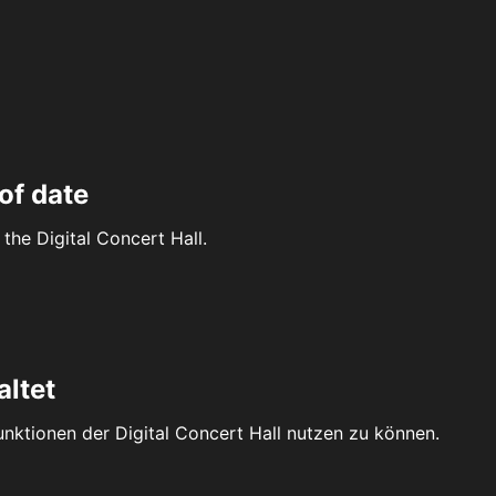
of date
the Digital Concert Hall.
altet
Funktionen der Digital Concert Hall nutzen zu können.