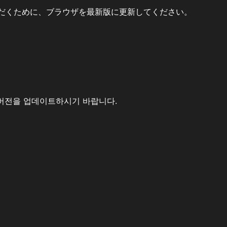
だくために、ブラウザを最新版に更新してください。
버전을 업데이트하시기 바랍니다.