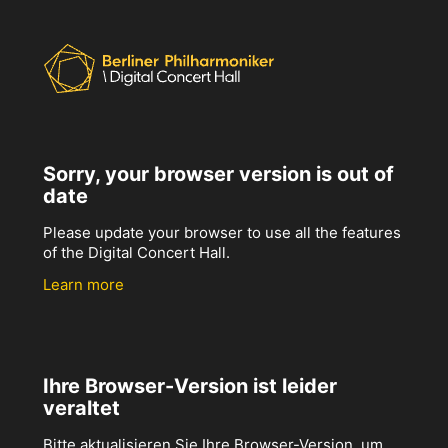
Sorry, your browser version is out of
date
Please update your browser to use all the features
of the Digital Concert Hall.
Learn more
Ihre Browser-Version ist leider
veraltet
Bitte aktualisieren Sie Ihre Browser-Version, um