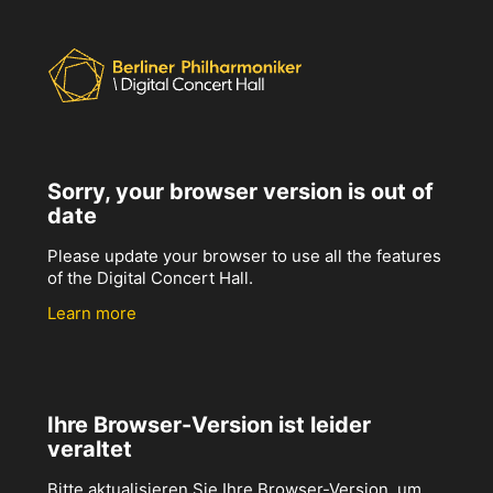
Sorry, your browser version is out of
date
Please update your browser to use all the features
of the Digital Concert Hall.
Learn more
Ihre Browser-Version ist leider
veraltet
Bitte aktualisieren Sie Ihre Browser-Version, um