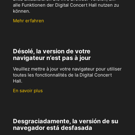
alle Funktionen der Digital Concert Hall nutzen zu
können.
Mehr erfahren
Désolé, la version de votre
navigateur n’est pas à jour
Veuillez mettre à jour votre navigateur pour utiliser
toutes les fonctionnalités de la Digital Concert
Hall.
En savoir plus
Desgraciadamente, la versión de su
navegador está desfasada