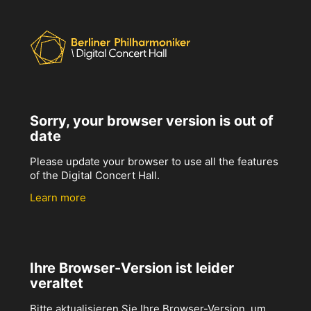
Sorry, your browser version is out of
date
Please update your browser to use all the features
of the Digital Concert Hall.
Learn more
Ihre Browser-Version ist leider
veraltet
Bitte aktualisieren Sie Ihre Browser-Version, um