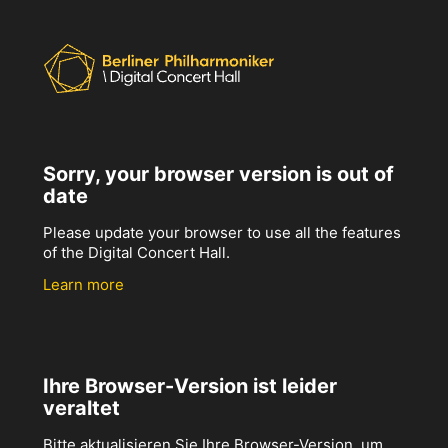
Sorry, your browser version is out of
date
Please update your browser to use all the features
of the Digital Concert Hall.
Learn more
Ihre Browser-Version ist leider
veraltet
Bitte aktualisieren Sie Ihre Browser-Version, um