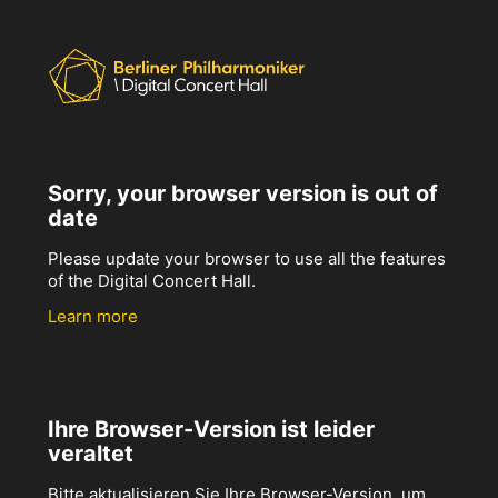
Sorry, your browser version is out of
date
Please update your browser to use all the features
of the Digital Concert Hall.
Learn more
Ihre Browser-Version ist leider
veraltet
Bitte aktualisieren Sie Ihre Browser-Version, um