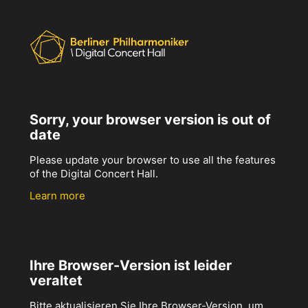
Sorry, your browser version is out of
date
Please update your browser to use all the features
of the Digital Concert Hall.
Learn more
Ihre Browser-Version ist leider
veraltet
Bitte aktualisieren Sie Ihre Browser-Version, um