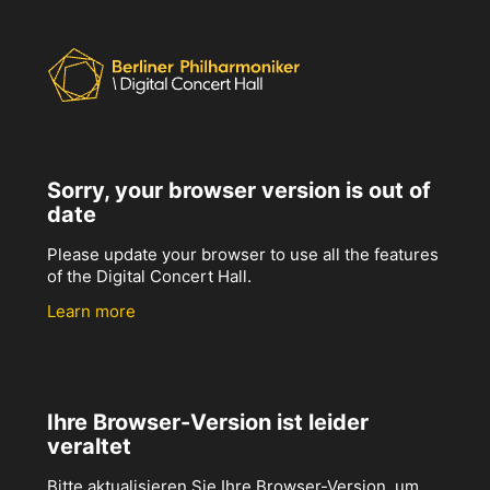
Sorry, your browser version is out of
date
Please update your browser to use all the features
of the Digital Concert Hall.
Learn more
Ihre Browser-Version ist leider
veraltet
Bitte aktualisieren Sie Ihre Browser-Version, um