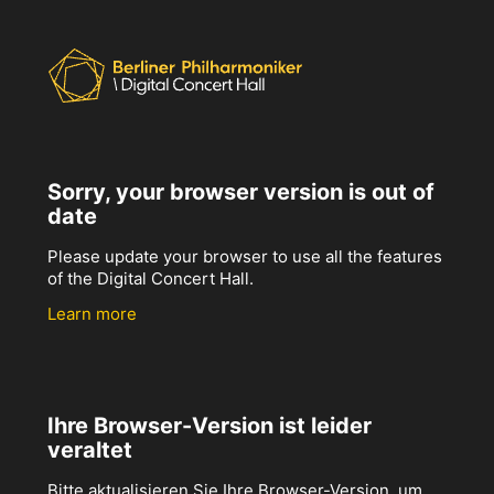
Sorry, your browser version is out of
date
Please update your browser to use all the features
of the Digital Concert Hall.
Learn more
Ihre Browser-Version ist leider
veraltet
Bitte aktualisieren Sie Ihre Browser-Version, um