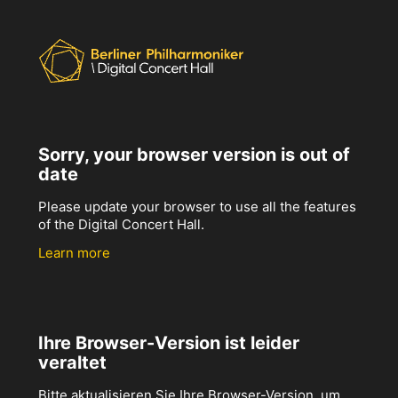
Sorry, your browser version is out of
date
Please update your browser to use all the features
of the Digital Concert Hall.
Learn more
Ihre Browser-Version ist leider
veraltet
Bitte aktualisieren Sie Ihre Browser-Version, um