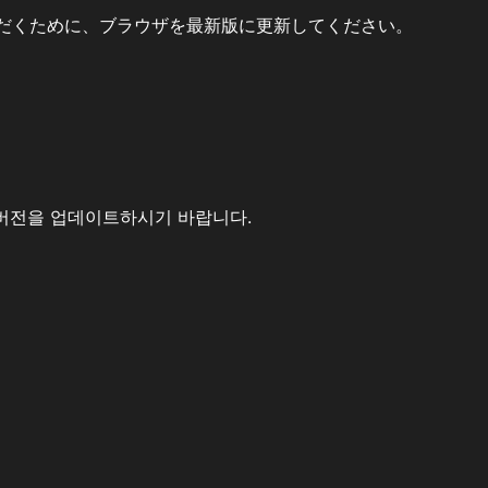
だくために、ブラウザを最新版に更新してください。
버전을 업데이트하시기 바랍니다.