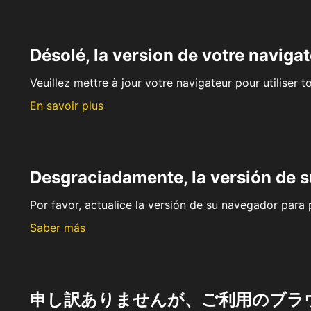
Désolé, la version de votre navigat
Veuillez mettre à jour votre navigateur pour utiliser t
En savoir plus
Desgraciadamente, la versión de 
Por favor, actualice la versión de su navegador para p
Saber más
申し訳ありませんが、ご利用のブラ