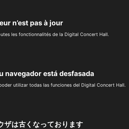
eur n’est pas à jour
outes les fonctionnalités de la Digital Concert Hall.
su navegador está desfasada
oder utilizar todas las funciones del Digital Concert Hall.
ウザは古くなっております