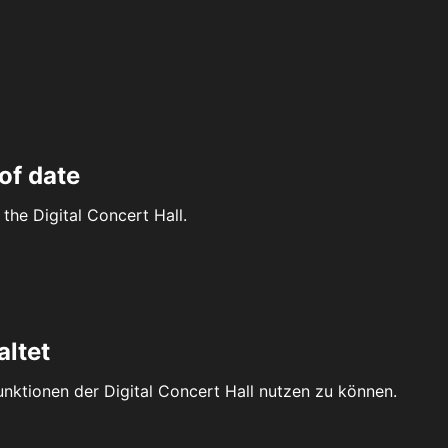
of date
the Digital Concert Hall.
altet
Funktionen der Digital Concert Hall nutzen zu können.