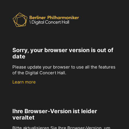
Sorry, your browser version is out of
date
Please update your browser to use all the features
of the Digital Concert Hall.
Learn more
Ihre Browser-Version ist leider
veraltet
Bitte aktualisieren Sie Ihre Browser-Version, um