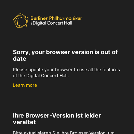
Sorry, your browser version is out of
date
Please update your browser to use all the features
of the Digital Concert Hall.
Learn more
Ihre Browser-Version ist leider
veraltet
Bitte aktualisieren Sie Ihre Browser-Version, um