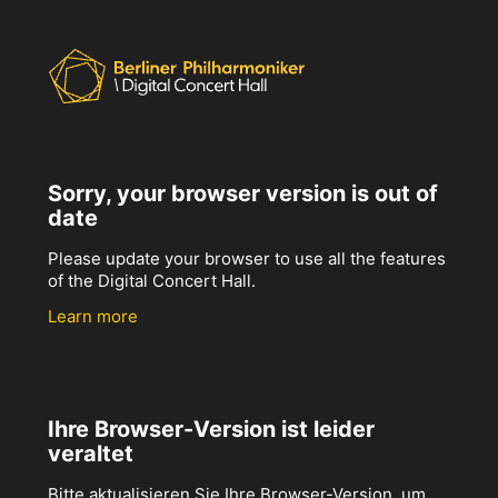
Sorry, your browser version is out of
date
Please update your browser to use all the features
of the Digital Concert Hall.
Learn more
Ihre Browser-Version ist leider
veraltet
Bitte aktualisieren Sie Ihre Browser-Version, um