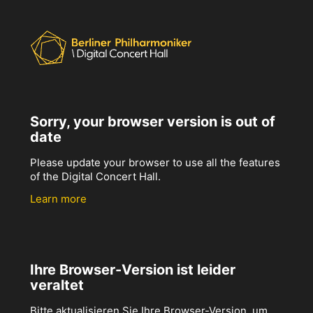
Sorry, your browser version is out of
date
Please update your browser to use all the features
of the Digital Concert Hall.
Learn more
Ihre Browser-Version ist leider
veraltet
Bitte aktualisieren Sie Ihre Browser-Version, um