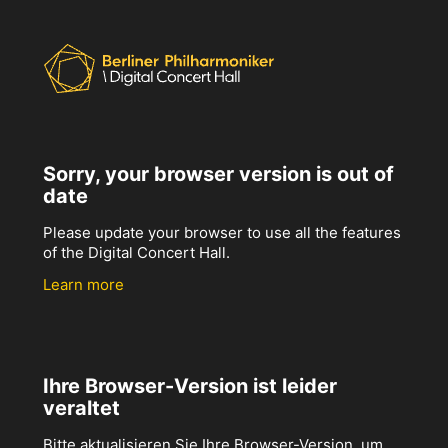
Sorry, your browser version is out of
date
Please update your browser to use all the features
of the Digital Concert Hall.
Learn more
Ihre Browser-Version ist leider
veraltet
Bitte aktualisieren Sie Ihre Browser-Version, um