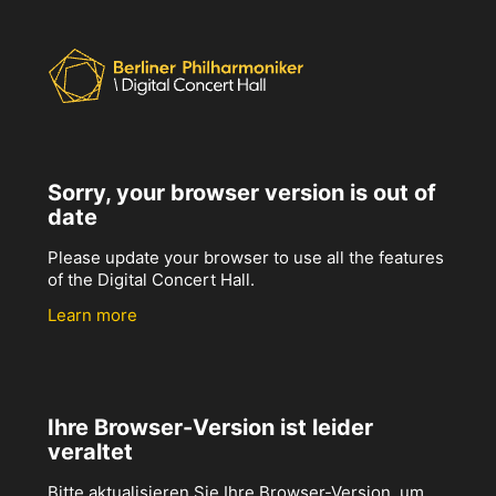
Sorry, your browser version is out of
date
Please update your browser to use all the features
of the Digital Concert Hall.
Learn more
Ihre Browser-Version ist leider
veraltet
Bitte aktualisieren Sie Ihre Browser-Version, um