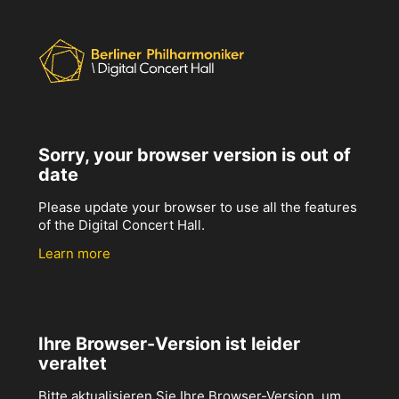
Sorry, your browser version is out of
date
Please update your browser to use all the features
of the Digital Concert Hall.
Learn more
Ihre Browser-Version ist leider
veraltet
Bitte aktualisieren Sie Ihre Browser-Version, um