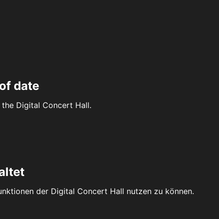
of date
the Digital Concert Hall.
altet
Funktionen der Digital Concert Hall nutzen zu können.