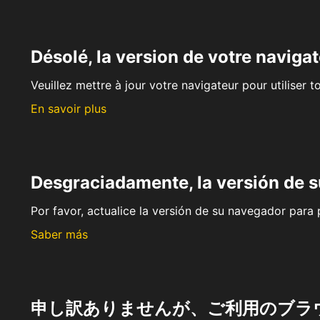
Désolé, la version de votre navigat
Veuillez mettre à jour votre navigateur pour utiliser t
En savoir plus
Desgraciadamente, la versión de 
Por favor, actualice la versión de su navegador para p
Saber más
申し訳ありませんが、ご利用のブラ