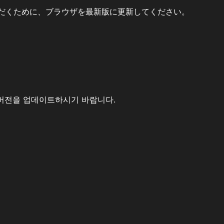
だくために、ブラウザを最新版に更新してください。
버전을 업데이트하시기 바랍니다.