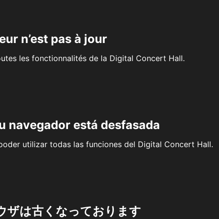
eur n’est pas à jour
outes les fonctionnalités de la Digital Concert Hall.
su navegador está desfasada
oder utilizar todas las funciones del Digital Concert Hall.
ウザは古くなっております