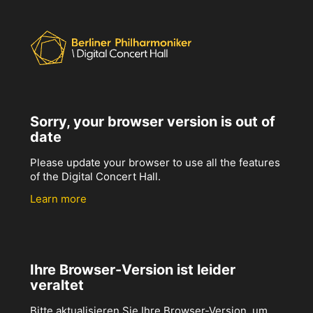
Sorry, your browser version is out of
date
Please update your browser to use all the features
of the Digital Concert Hall.
Learn more
Ihre Browser-Version ist leider
veraltet
Bitte aktualisieren Sie Ihre Browser-Version, um