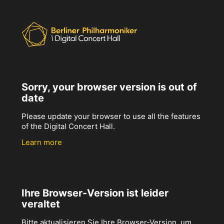
Sorry, your browser version is out of
date
Please update your browser to use all the features
of the Digital Concert Hall.
Learn more
Ihre Browser-Version ist leider
veraltet
Bitte aktualisieren Sie Ihre Browser-Version, um