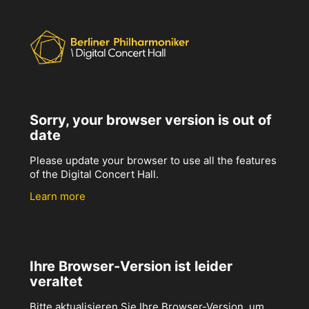
Sorry, your browser version is out of
date
Please update your browser to use all the features
of the Digital Concert Hall.
Learn more
Ihre Browser-Version ist leider
veraltet
Bitte aktualisieren Sie Ihre Browser-Version, um